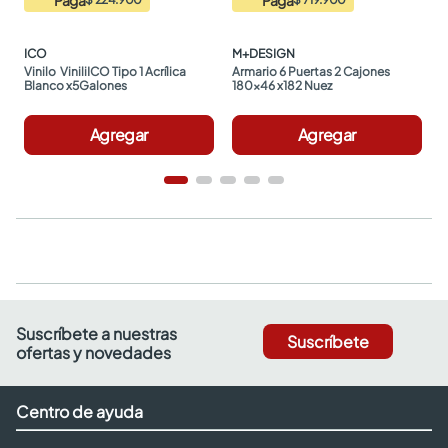
ICO
M+DESIGN
Vinilo  ViniliICO Tipo 1 Acrílica 
Armario 6 Puertas 2 Cajones 
Blanco x5Galones
180x46 x182 Nuez
Agregar
Agregar
Suscríbete a nuestras
Suscríbete
ofertas y novedades
Centro de ayuda