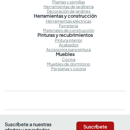
Plantas y semillas
Herramientas de jardineria
Decoración de jardines
Herramientas y construcción
Herramientas eléctricas
Ferreteria
Materiales de construcción
Pinturas y recubrimientos
Pintura interior
Acabados
Accesorios para pintura
Muebles
Cocina
Muebles de dormitorio
Persianas y cocina
Suscríbete a nuestras
Suscríbete
ofertas y novedades