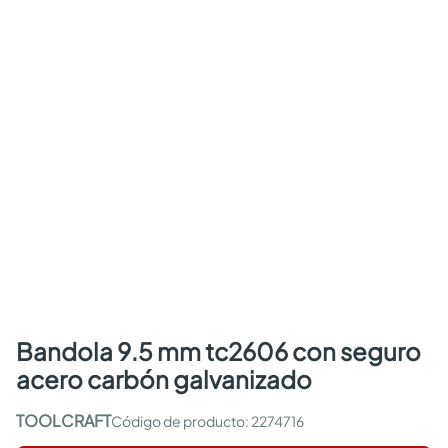
bandola 9.5 mm tc2606 con seguro
acero carbón galvanizado
TOOLCRAFT
:
2274716