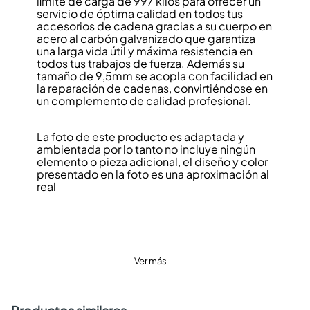
límite de carga de 997 kilos para ofrecer un
servicio de óptima calidad en todos tus
accesorios de cadena gracias a su cuerpo en
acero al carbón galvanizado que garantiza
una larga vida útil y máxima resistencia en
todos tus trabajos de fuerza. Además su
tamaño de 9,5mm se acopla con facilidad en
la reparación de cadenas, convirtiéndose en
un complemento de calidad profesional.
La foto de este producto es adaptada y
ambientada por lo tanto no incluye ningún
elemento o pieza adicional, el diseño y color
presentado en la foto es una aproximación al
real
Ver más