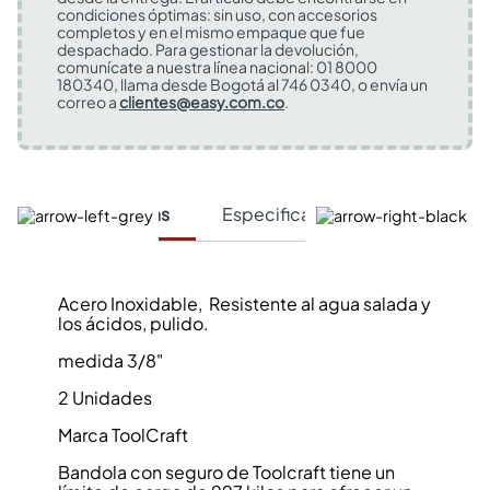
condiciones óptimas: sin uso, con accesorios
completos y en el mismo empaque que fue
despachado. Para gestionar la devolución,
comunícate a nuestra línea nacional: 01 8000
180340, llama desde Bogotá al 746 0340, o envía un
correo a
clientes@easy.com.co
.
Características
Especificaciones Técnicas
Acero Inoxidable, Resistente al agua salada y
los ácidos, pulido.
medida 3/8"
2 Unidades
Marca ToolCraft
Bandola con seguro de Toolcraft tiene un