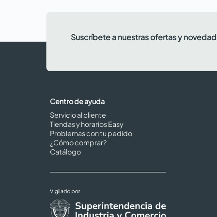
Suscríbete a nuestras ofertas y noveda
Centro de ayuda
Servicio al cliente
Tiendas y horarios Easy
Problemas con tu pedido
¿Cómo comprar?
Catálogo