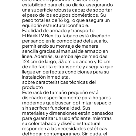
estabilidad para el uso diario, asegurando
una superficie robusta capaz de soportar
el peso de los equipos domésticos. Su
peso total es de 16 kg, lo que asegura un
equilibrio estructural confiable.
Facilidad de armado y transporte
El
Rack TV
Benitto Tabaco está diseñado
pensando en la comodidad del usuario,
permitiendo su montaje de manera
sencilla gracias al manual de armado en
línea. Además, su embalaje de medidas
124 cm de largo, 33 cm de ancho y 10 cm
de alto facilita el transporte y asegura que
llegue en perfectas condiciones para su
instalación inmediata.
sobre características técnicas del
producto
Este rack de tamaño pequeño está
diseñado específicamente para hogares
modernos que buscan optimizar espacio
sin sacrificar funcionalidad. Sus
materiales y dimensiones están pensados
para garantizar un uso eficiente, mientras
su color tabaco y diseño estructural
responden a las necesidades estéticas
del hogar contemporáneo. Sin duda, el