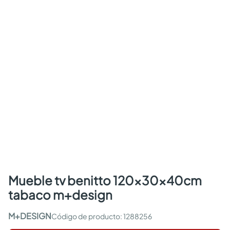
mueble tv benitto 120x30x40cm
tabaco m+design
M+DESIGN
:
1288256