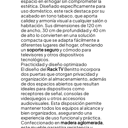
espacio en el hogar sin comprometer la
estética. Diseñado específicamente para
uso doméstico, este rack destaca por su
acabado en tono tabaco, que aporta
calidez y armonía visual a cualquier salón o
habitación. Sus dimensiones de 120 cm
de ancho, 30 cm de profundidad y 40 cm
de alto lo convierten en una solución
compacta que se adapta fácilmente a
diferentes lugares del hogar, ofreciendo
un
soporte seguro
y cómodo para
televisores y otros dispositivos
tecnológicos.
Practicidad y diseño optimizado
El diseño del
Rack TV
Benitto incorpora
dos puertas que otorgan privacidad y
organización al almacenamiento, además
de dos espacios abiertos que resultan
ideales para dispositivos como
receptores de señal, consolas de
videojuegos u otros accesorios
audiovisuales. Esta disposición permite
mantener todos los equipos al alcance y
bien organizados, asegurando una
experiencia de uso funcional y práctica.
Confeccionado en
madera aglomerada
,
este mueble garantiza resistencia y