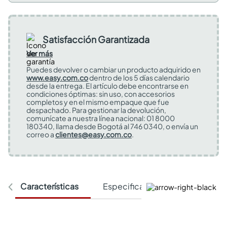
Satisfacción Garantizada
Ver más
Puedes devolver o cambiar un producto adquirido en
www.easy.com.co
dentro de los 5 días calendario
desde la entrega. El artículo debe encontrarse en
condiciones óptimas: sin uso, con accesorios
completos y en el mismo empaque que fue
despachado. Para gestionar la devolución,
comunícate a nuestra línea nacional: 01 8000
180340, llama desde Bogotá al 746 0340, o envía un
correo a
clientes@easy.com.co
.
Características
Especificaciones Técnicas