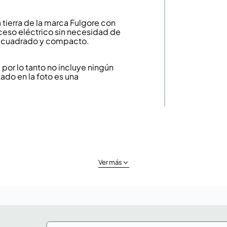
tierra de la marca Fulgore con
ceso eléctrico sin necesidad de
to cuadrado y compacto.
or lo tanto no incluye ningún
ado en la foto es una
Ver más