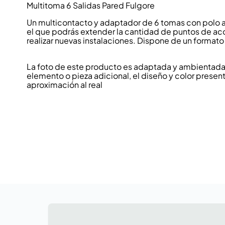
Multitoma 6 Salidas Pared Fulgore
Un multicontacto y adaptador de 6 tomas con polo a 
el que podrás extender la cantidad de puntos de ac
realizar nuevas instalaciones. Dispone de un forma
La foto de este producto es adaptada y ambientada p
elemento o pieza adicional, el diseño y color present
aproximación al real