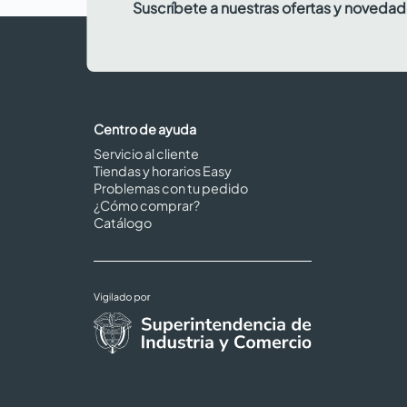
Suscríbete a nuestras ofertas y noveda
Centro de ayuda
Servicio al cliente
Tiendas y horarios Easy
Problemas con tu pedido
¿Cómo comprar?
Catálogo