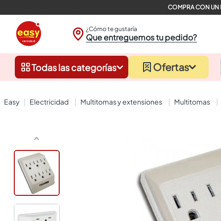
¿Cómo te gustaría
Que entreguemos tu pedido?
Ofertas
Todas las categorías
electricidad
multitomas y extensiones
multitomas