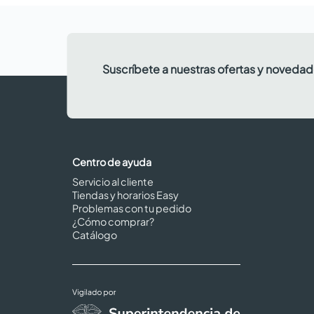
Suscríbete a nuestras ofertas y noveda
Centro de ayuda
Servicio al cliente
Tiendas y horarios Easy
Problemas con tu pedido
¿Cómo comprar?
Catálogo