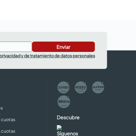
Enviar
 privacidad y de tratamiento de datos personales
es
s
Descubre
s cuotas
s cuotas
Síguenos