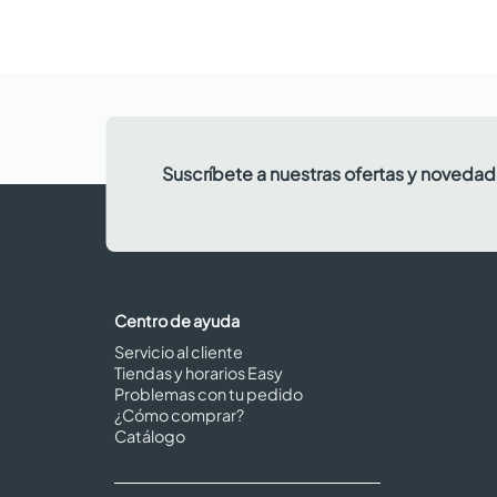
Suscríbete a nuestras ofertas y noveda
Centro de ayuda
Servicio al cliente
Tiendas y horarios Easy
Problemas con tu pedido
¿Cómo comprar?
Catálogo