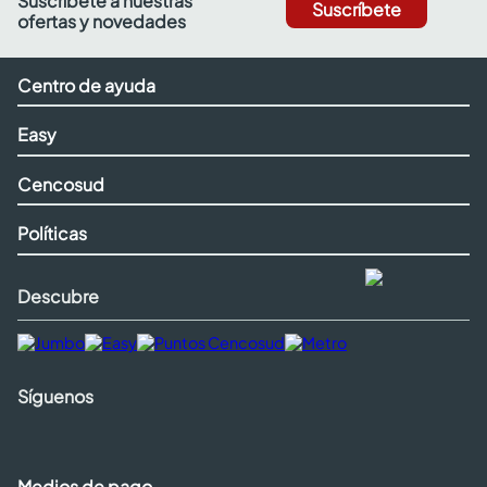
Suscríbete a nuestras
Suscríbete
ofertas y novedades
Centro de ayuda
Easy
Cencosud
Políticas
Descubre
Síguenos
Medios de pago