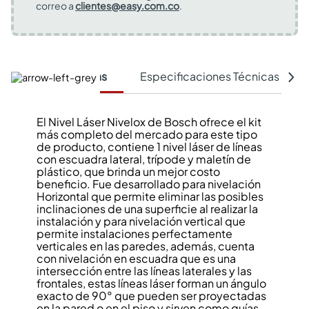
correo a
clientes@easy.com.co
.
Características
Especificaciones Técnicas
El Nivel Láser Nivelox de Bosch ofrece el kit
más completo del mercado para este tipo
de producto, contiene 1 nivel láser de líneas
con escuadra lateral, trípode y maletín de
plástico, que brinda un mejor costo
beneficio. Fue desarrollado para nivelación
Horizontal que permite eliminar las posibles
inclinaciones de una superficie al realizar la
instalación y para nivelación vertical que
permite instalaciones perfectamente
verticales en las paredes, además, cuenta
con nivelación en escuadra que es una
intersección entre las líneas laterales y las
frontales, estas líneas láser forman un ángulo
exacto de 90° que pueden ser proyectadas
en la pared o en el piso y sirven como guías