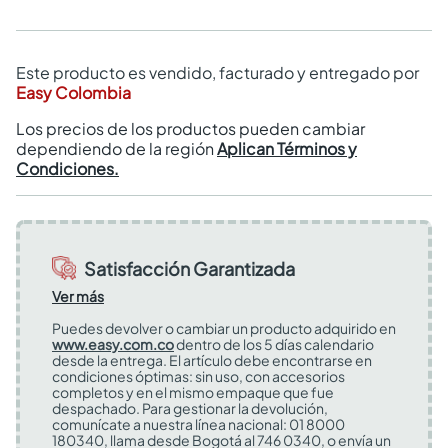
Este producto es vendido, facturado y entregado por
Easy Colombia
Los precios de los productos pueden cambiar
dependiendo de la región
Aplican Términos y
Condiciones.
Satisfacción Garantizada
Ver más
Puedes devolver o cambiar un producto adquirido en
www.easy.com.co
dentro de los 5 días calendario
desde la entrega. El artículo debe encontrarse en
condiciones óptimas: sin uso, con accesorios
completos y en el mismo empaque que fue
despachado. Para gestionar la devolución,
comunícate a nuestra línea nacional: 01 8000
180340, llama desde Bogotá al 746 0340, o envía un