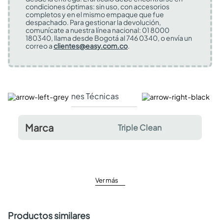
condiciones óptimas: sin uso, con accesorios
completos y en el mismo empaque que fue
despachado. Para gestionar la devolución,
comunícate a nuestra línea nacional: 01 8000
180340, llama desde Bogotá al 746 0340, o envía un
correo a
clientes@easy.com.co
.
Especificaciones Técnicas
Comentarios y valor
Marca
Triple Clean
Ver más
Productos similares