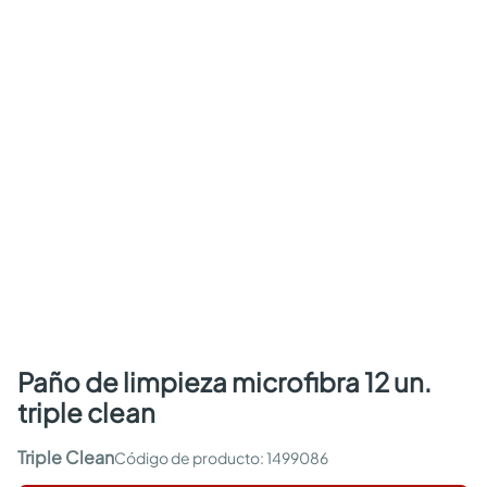
paño de limpieza microfibra 12 un.
triple clean
Triple Clean
:
1499086