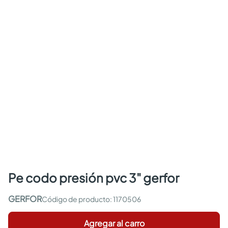
pe codo presión pvc 3" gerfor
GERFOR
:
1170506
Agregar al carro