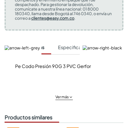
despachado. Para gestionar la devolución,
comunícate a nuestra línea nacional: 01 8000
180340, llama desde Bogotá al 746 0340, o envía un
correo a
clientes@easy.com.co
.
Características
Especificaciones Técnicas
Pe Codo Presión 90G 3 PVC Gerfor
Ver más
Productos similares