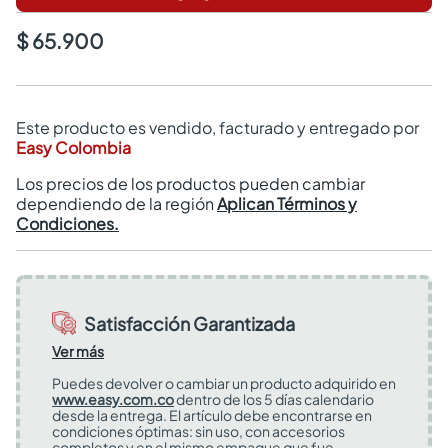
$ 65.900
Este producto es vendido, facturado y entregado por
Easy Colombia
Los precios de los productos pueden cambiar
dependiendo de la región
Aplican Términos y
Condiciones.
Satisfacción Garantizada
Ver más
Puedes devolver o cambiar un producto adquirido en
www.easy.com.co
dentro de los 5 días calendario
desde la entrega. El artículo debe encontrarse en
condiciones óptimas: sin uso, con accesorios
completos y en el mismo empaque que fue