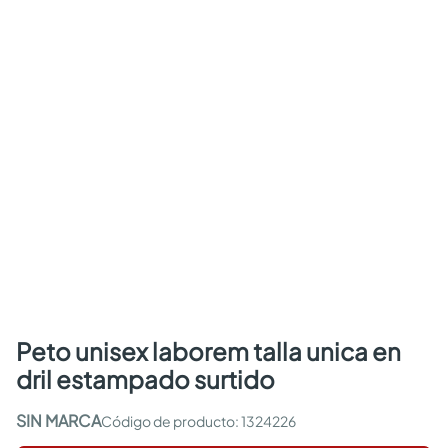
peto unisex laborem talla unica en
dril estampado surtido
SIN MARCA
:
1324226