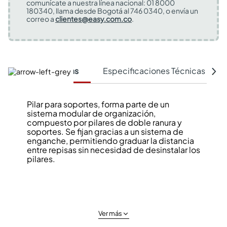
comunícate a nuestra línea nacional: 01 8000
180340, llama desde Bogotá al 746 0340, o envía un
correo a
clientes@easy.com.co
.
Características
Especificaciones Técnicas
Pilar para soportes, forma parte de un
sistema modular de organización,
compuesto por pilares de doble ranura y
soportes. Se fijan gracias a un sistema de
enganche, permitiendo graduar la distancia
entre repisas sin necesidad de desinstalar los
pilares.
Ver más