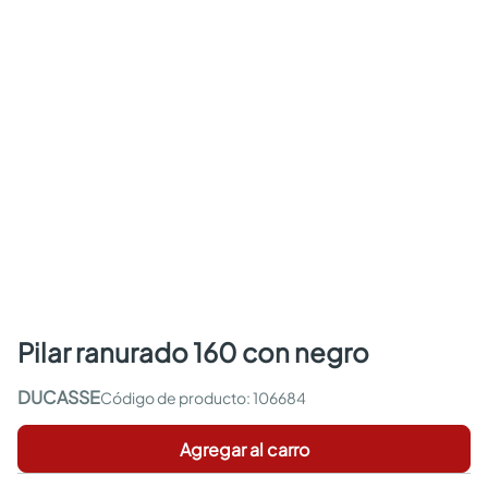
pilar ranurado 160 con negro
DUCASSE
:
106684
Agregar al carro