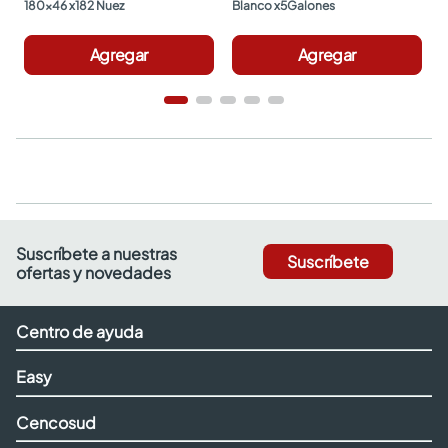
180x46 x182 Nuez
Blanco x5Galones
Agregar
Agregar
Suscríbete a nuestras
Suscríbete
ofertas y novedades
Centro de ayuda
Easy
Cencosud