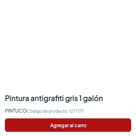
pintura antigrafiti gris 1 galón
PINTUCO
:
1277171
Agregar al carro