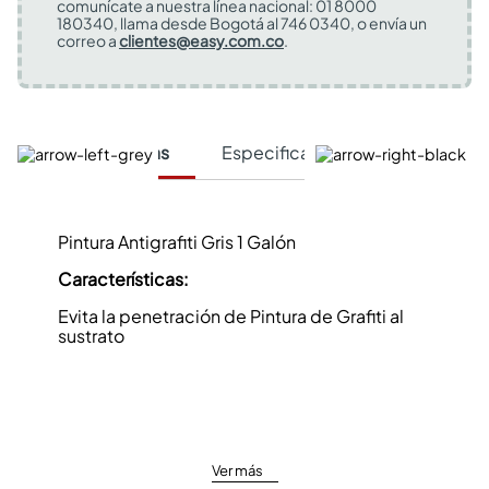
comunícate a nuestra línea nacional: 01 8000
180340, llama desde Bogotá al 746 0340, o envía un
correo a
clientes@easy.com.co
.
Características
Especificaciones Técnicas
Pintura Antigrafiti Gris 1 Galón
Características:
Evita la penetración de Pintura de Grafiti al
sustrato
Ver más