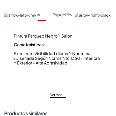
Características
Especificaciones Técnicas
Pintura Parqueo Negro 1 Galón
Características:
Excelente Visibilidad diurna Y Nocturna
/Diseñada Según Norma Ntc 1360- Interioro
Y Exterior - Alta Abrasividad
Ver más
Productos similares