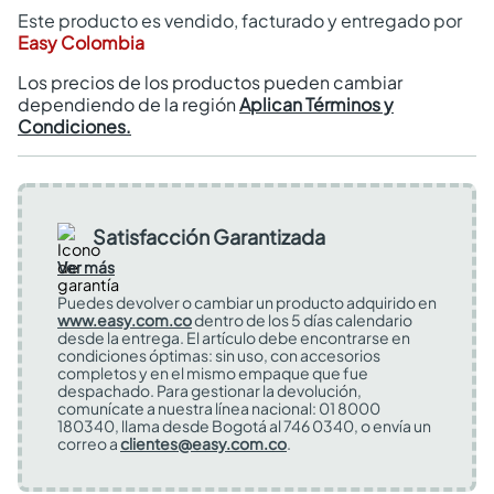
Este producto es vendido, facturado y entregado por
Easy Colombia
Los precios de los productos pueden cambiar
dependiendo de la región
Aplican Términos y
Condiciones.
Satisfacción Garantizada
Ver más
Puedes devolver o cambiar un producto adquirido en
www.easy.com.co
dentro de los 5 días calendario
desde la entrega. El artículo debe encontrarse en
condiciones óptimas: sin uso, con accesorios
completos y en el mismo empaque que fue
despachado. Para gestionar la devolución,
comunícate a nuestra línea nacional: 01 8000
180340, llama desde Bogotá al 746 0340, o envía un
correo a
clientes@easy.com.co
.