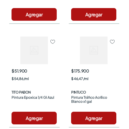
Agregar
Agregar
$ 51.900
$ 175.900
$
54
,
86
/
ml
$
46
,
47
/
ml
TITO PABON
PINTUCO
Pintura Epoxica 1/4 Gl Azul
Pintura Tráfico Acrílico 
Blanco x1 gal
Agregar
Agregar