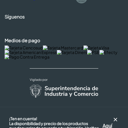
Síguenos
Medios de pago
Copyright © 2026 Cencosud - Easy
¡Ten en cuenta!
Términos y Condiciones |
La disponibilidad y precio de los productos
Seguridad y Privacidad |
Aquí