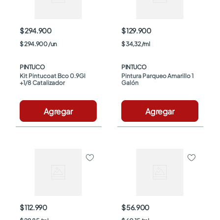
$ 294.900
$ 129.900
$
294
.
900
/
un
$
34
,
32
/
ml
PINTUCO
PINTUCO
Kit Pintucoat Bco 0.9Gl 
Pintura Parqueo Amarillo 1 
+1/8 Catalizador
Galón
Agregar
Agregar
$ 112.990
$ 56.900