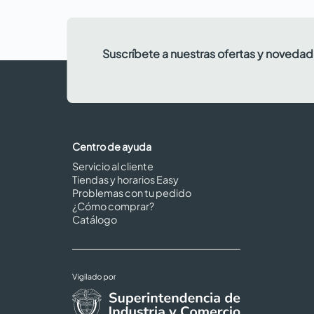
Suscríbete a nuestras ofertas y noveda
Centro de ayuda
Servicio al cliente
Tiendas y horarios Easy
Problemas con tu pedido
¿Cómo comprar?
Catálogo