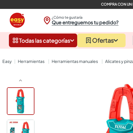
¿Cómo te gustaría
Que entreguemos tu pedido?
Ofertas
Todas las categorías
herramientas
herramientas manuales
alicates y pinz