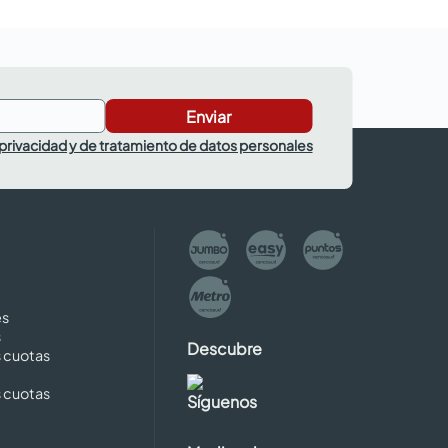
Enviar
 privacidad y de tratamiento de datos personales
es
s
Descubre
s cuotas
s cuotas
Síguenos