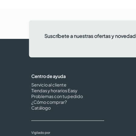
Suscríbete a nuestras ofertas y noveda
Centro de ayuda
Servicio al cliente
Tiendas y horarios Easy
Problemas con tu pedido
¿Cómo comprar?
Catálogo