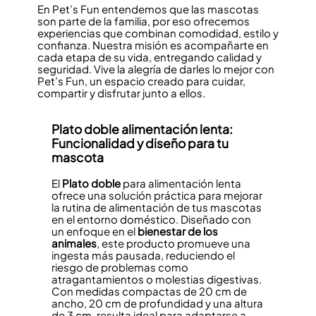
En Pet’s Fun entendemos que las mascotas
son parte de la familia, por eso ofrecemos
experiencias que combinan comodidad, estilo y
confianza. Nuestra misión es acompañarte en
cada etapa de su vida, entregando calidad y
seguridad. Vive la alegría de darles lo mejor con
Pet’s Fun, un espacio creado para cuidar,
compartir y disfrutar junto a ellos.
Plato doble
alimentación lenta:
Funcionalidad y diseño para tu
mascota
El
Plato doble
para alimentación lenta
ofrece una solución práctica para mejorar
la rutina de alimentación de tus mascotas
en el entorno doméstico. Diseñado con
un enfoque en el
bienestar de los
animales
, este producto promueve una
ingesta más pausada, reduciendo el
riesgo de problemas como
atragantamientos o molestias digestivas.
Con medidas compactas de 20 cm de
ancho, 20 cm de profundidad y una altura
de 3 cm, resulta ideal para adaptarse a