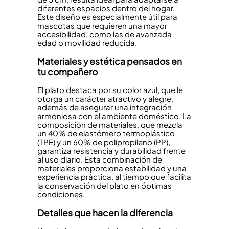
diferentes espacios dentro del hogar.
Este diseño es especialmente útil para
mascotas que requieren una mayor
accesibilidad, como las de avanzada
edad o movilidad reducida.
Materiales y estética pensados en
tu compañero
El plato destaca por su color azul, que le
otorga un carácter atractivo y alegre,
además de asegurar una integración
armoniosa con el ambiente doméstico. La
composición de materiales, que mezcla
un 40% de elastómero termoplástico
(TPE) y un 60% de polipropileno (PP),
garantiza resistencia y durabilidad frente
al uso diario. Esta combinación de
materiales proporciona estabilidad y una
experiencia práctica, al tiempo que facilita
la conservación del plato en óptimas
condiciones.
Detalles que hacen la diferencia