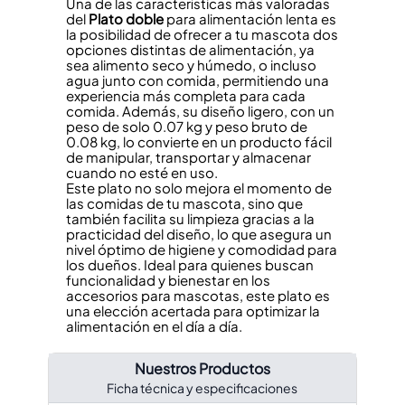
Una de las características más valoradas
del
Plato doble
para alimentación lenta es
la posibilidad de ofrecer a tu mascota dos
opciones distintas de alimentación, ya
sea alimento seco y húmedo, o incluso
agua junto con comida, permitiendo una
experiencia más completa para cada
comida. Además, su diseño ligero, con un
peso de solo 0.07 kg y peso bruto de
0.08 kg, lo convierte en un producto fácil
de manipular, transportar y almacenar
cuando no esté en uso.
Este plato no solo mejora el momento de
las comidas de tu mascota, sino que
también facilita su limpieza gracias a la
practicidad del diseño, lo que asegura un
nivel óptimo de higiene y comodidad para
los dueños. Ideal para quienes buscan
funcionalidad y bienestar en los
accesorios para mascotas, este plato es
una elección acertada para optimizar la
alimentación en el día a día.
Nuestros Productos
Ficha técnica y especificaciones