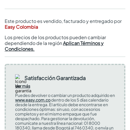
Este producto es vendido, facturado y entregado por
Easy Colombia
Los precios de los productos pueden cambiar
dependiendo de la región
Aplican Términos y
Condiciones.
Satisfacción Garantizada
Ver más
Puedes devolver o cambiar un producto adquirido en
www.easy.com.co
dentro de los 5 días calendario
desde la entrega. El artículo debe encontrarse en
condiciones óptimas: sin uso, con accesorios
completos y en el mismo empaque que fue
despachado. Para gestionar la devolución,
comunícate a nuestra línea nacional: 01 8000
180340, llama desde Bogotá al 746 0340, o envía un