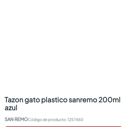
tazon gato plastico sanremo 200ml
azul
SAN REMO
:
1257460