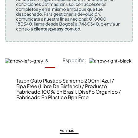
condiciones óptimas: sin uso, con accesorios
completos y en el mismo empaque que fue
despachado. Para gestionar la devolución,
comunícate a nuestra línea nacional: 01 8000
180340, llama desde Bogotá al 746 0340, o envía un
correo a
clientes@easy.com.co
.
Características
Especificaciones Técnicas
Tazon Gato Plastico Sanremo 200ml Azul /
Bpa Free (Libre De Bisfenol) / Producto
Fabricado 100% En Brasil. Diseño Organico /
Fabricado En Plastico Bpa Free
Ver más