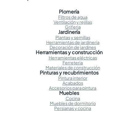
Plomería
Filtros de agua
Ventilación y rejillas
Griferia
Jardinería
Plantas y semillas
Herramientas de jardineria
Decoración de jardines
Herramientas y construcción
Herramientas eléctricas
Ferreteria
Materiales de construcción
Pinturas y recubrimientos
Pintura interior
Acabados
Accesorios para pintura
Muebles
Cocina
Muebles de dormitorio
Persianas y cocina