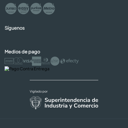
Síguenos
Medios de pago
Copyright © 2026 Cencosud - Easy