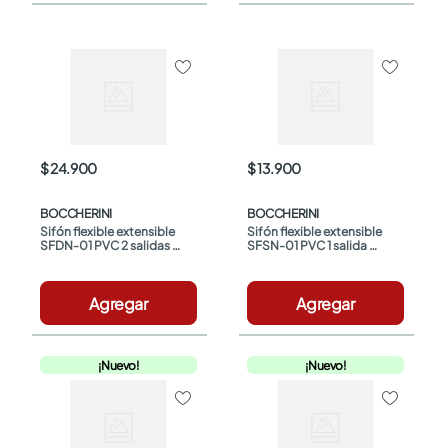
$ 24.900
$ 13.900
BOCCHERINI
BOCCHERINI
Sifón flexible extensible 
Sifón flexible extensible 
SFDN-01 PVC 2 salidas 
SFSN-01 PVC 1 salida 
Boccherini
Boccherini
Agregar
Agregar
¡Nuevo!
¡Nuevo!