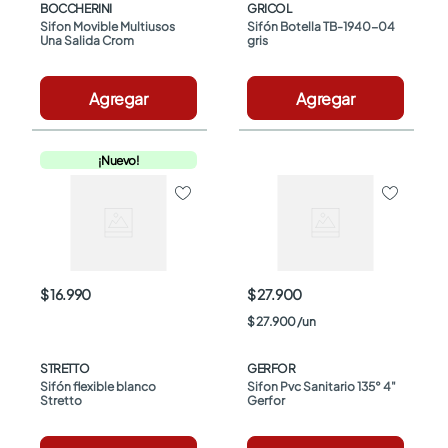
BOCCHERINI
GRICOL
Sifon Movible Multiusos 
Sifón Botella TB-1940-04 
Una Salida Crom
gris
Agregar
Agregar
¡Nuevo!
$ 16.990
$ 27.900
$
27
.
900
/
un
STRETTO
GERFOR
Sifón flexible blanco 
Sifon Pvc Sanitario 135° 4" 
Stretto
Gerfor