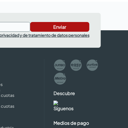
Enviar
 privacidad y de tratamiento de datos personales
es
s
Descubre
s cuotas
s cuotas
Síguenos
Medios de pago
dustria