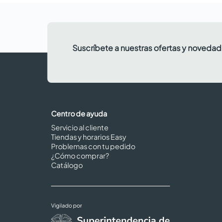
Suscríbete a nuestras ofertas y noveda
Centro de ayuda
Servicio al cliente
Tiendas y horarios Easy
Problemas con tu pedido
¿Cómo comprar?
Catálogo