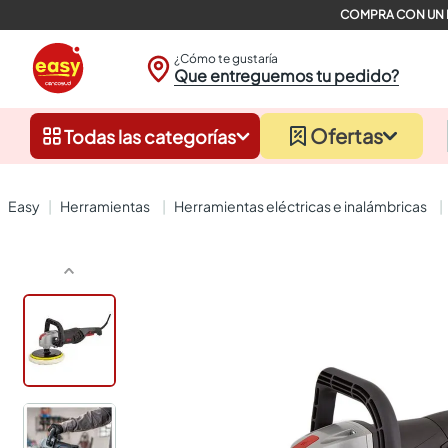
¿Cómo te gustaría
Que entreguemos tu pedido?
Ofertas
Todas las categorías
herramientas
herramientas eléctricas e inalámbricas