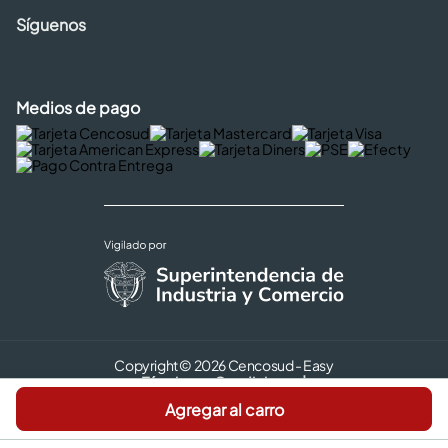
Síguenos
Medios de pago
Copyright © 2026 Cencosud - Easy
Términos y Condiciones |
Seguridad y Privacidad |
Agregar al carro
Código de ética