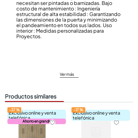
necesitan ser pintadas o barnizadas. Bajo
costo de mantenimiento : Ingeniería
estructural de alta estabilidad : Garantizando
las dimensiones de la puerta y minimizando
el pandeamiento en todos sus lados. Uso
interior : Medidas personalizadas para
Proyectos.
Ver más
Productos similares
-
37
%
-
17
%
Exclusivo online y venta
Exclusivo online y venta
telefónica
telefónica
Ahorro en grande