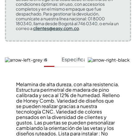
condiciones óptimas: sin uso, con accesorios
completos y en el mismo empaque que fue
despachado. Para gestionar la devolución,
comunícate a nuestra línea nacional: 01 8000
180340, llama desde Bogotá al 746 0340, o envía un
correo a
clientes@easy.com.co
.
Características
Especificaciones Técnicas
Melamina de alta dureza, con alta resistencia.
Estructura perimetral de madera de pino
calibrada y seca al 12% de humedad. Relleno
de Honey Comb. Variedad de diseños que
se pueden realizar gracias a nuestra
tecnología CNC. Variedad de colores
pensados en la diversidad de clientes y
gustos. Las puertas se pueden personalizar
cambiando la orientación de las vetas y los
diseños ruteados. Lista para instalar : No