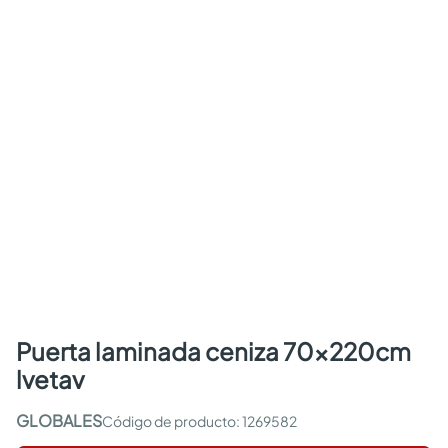
puerta laminada ceniza 70x220cm
lvetav
GLOBALES
:
1269582