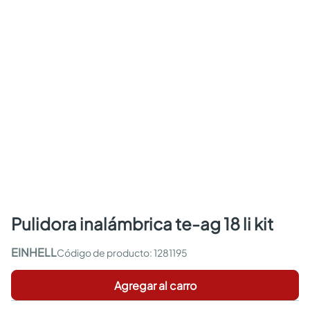
pulidora inalámbrica te-ag 18 li kit
EINHELL
:
1281195
Agregar al carro