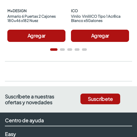
M+DESIGN
ICO
Armario 6 Puertas 2 Cajones 
Vinilo  ViniliICO Tipo 1 Acrílica 
180x46 x182 Nuez
Blanco x5Galones
Agregar
Agregar
Suscríbete a nuestras
Suscríbete
ofertas y novedades
Centro de ayuda
Easy