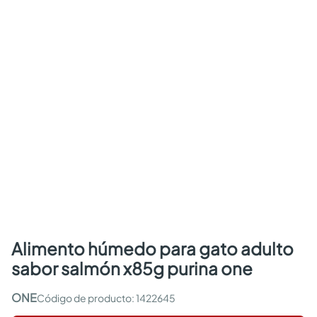
alimento húmedo para gato adulto
sabor salmón x85g purina one
ONE
:
1422645