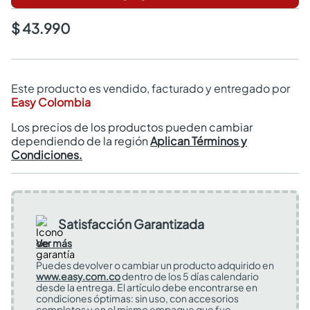
$ 43.990
Este producto es vendido, facturado y entregado por
Easy Colombia
Los precios de los productos pueden cambiar
dependiendo de la región
Aplican Términos y
Condiciones.
Satisfacción Garantizada
Ver más
Puedes devolver o cambiar un producto adquirido en
www.easy.com.co
dentro de los 5 días calendario
desde la entrega. El artículo debe encontrarse en
condiciones óptimas: sin uso, con accesorios
completos y en el mismo empaque que fue