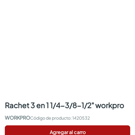
rachet 3 en 1 1/4-3/8-1/2" workpro
WORKPRO
:
1420532
Agregar al carro