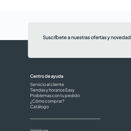
Suscríbete a nuestras ofertas y noveda
Centro de ayuda
Servicio al cliente
Tiendas y horarios Easy
Problemas con tu pedido
¿Cómo comprar?
Catálogo