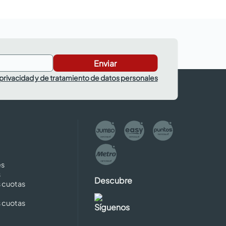
Enviar
 privacidad y de tratamiento de datos personales
es
s
Descubre
s cuotas
s cuotas
Síguenos