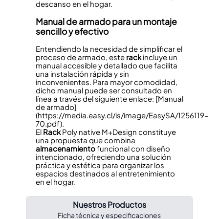
descanso en el hogar.
Manual de armado para un montaje
sencillo y efectivo
Entendiendo la necesidad de simplificar el
proceso de armado, este
rack
incluye un
manual accesible y detallado que facilita
una instalación rápida y sin
inconvenientes. Para mayor comodidad,
dicho manual puede ser consultado en
línea a través del siguiente enlace: [Manual
de armado]
(https://media.easy.cl/is/image/EasySA/1256119-
70.pdf).
El
Rack
Poly native M+Design constituye
una propuesta que combina
almacenamiento
funcional con diseño
intencionado, ofreciendo una solución
práctica y estética para organizar los
espacios destinados al entretenimiento
en el hogar.
Nuestros Productos
Ficha técnica y especificaciones