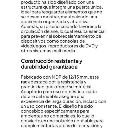
producto ha sido diseñado con una
estructura que integra una puerta única,
ideal para resguardar elementos que no
se desean mostrar, manteniendo una
apariencia organizada y atractiva.
Además, su diseño cuidado favorece la
circulación de aire, lo cual resulta esencial
para prevenir el sobrecalentamiento de
dispositivos como consolas de
videojuegos, reproductores de DVD y
otros sistemas multimedia.
Construcción resistente y
durabilidad garantizada
Fabricado con MDP de 12/15 mm, este
rack
destaca por la resistencia y
practicidad que ofrece su material.
Adaptado para uso doméstico, cada
detalle del mueble asegura una
experiencia de larga duración, incluso con
un uso constante. El diseño ha sido
concebido específicamente para
ambientes no comerciales, lo que lo
convierte en una solución confiable para
complementar las áreas de recreación y