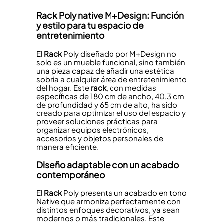
Rack
Poly native M+Design: Función
y estilo para tu espacio de
entretenimiento
El
Rack
Poly diseñado por M+Design no
solo es un mueble funcional, sino también
una pieza capaz de añadir una estética
sobria a cualquier área de entretenimiento
del hogar. Este
rack
, con medidas
específicas de 180 cm de ancho, 40,3 cm
de profundidad y 65 cm de alto, ha sido
creado para optimizar el uso del espacio y
proveer soluciones prácticas para
organizar equipos electrónicos,
accesorios y objetos personales de
manera eficiente.
Diseño adaptable con un acabado
contemporáneo
El
Rack
Poly presenta un acabado en tono
Native que armoniza perfectamente con
distintos enfoques decorativos, ya sean
modernos o más tradicionales. Este