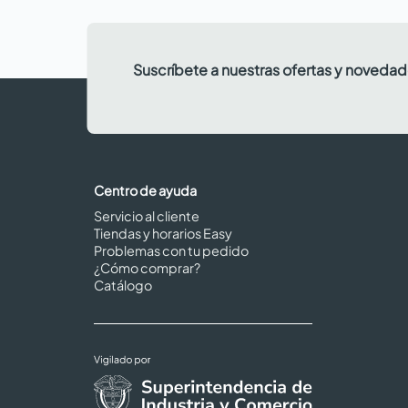
Suscríbete a nuestras ofertas y noveda
Centro de ayuda
Servicio al cliente
Tiendas y horarios Easy
Problemas con tu pedido
¿Cómo comprar?
Catálogo