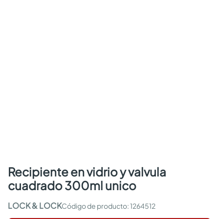
recipiente en vidrio y valvula
cuadrado 300ml unico
LOCK & LOCK
:
1264512