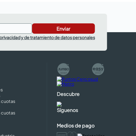
Enviar
 privacidad y de tratamiento de datos personales
es
Descubre
s
s cuotas
Síguenos
s cuotas
Medios de pago
dustria