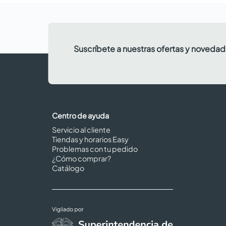
Suscríbete a nuestras ofertas y noveda
Centro de ayuda
Servicio al cliente
Tiendas y horarios Easy
Problemas con tu pedido
¿Cómo comprar?
Catálogo