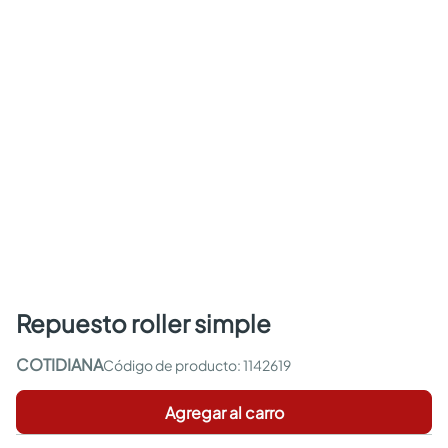
repuesto roller simple
COTIDIANA
:
1142619
Agregar al carro