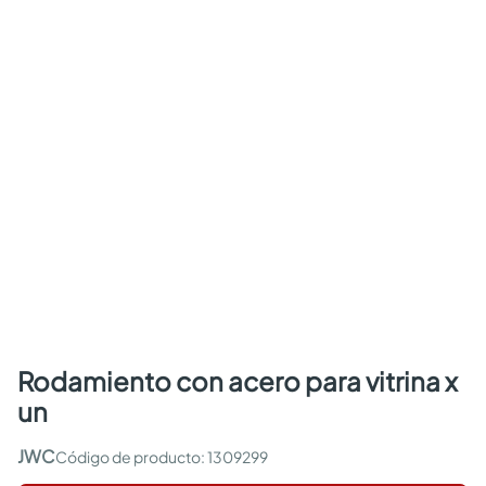
rodamiento con acero para vitrina x
un
JWC
:
1309299