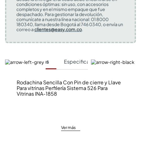
condiciones óptimas: sin uso, con accesorios
completos y en el mismo empaque que fue
despachado. Para gestionar la devolución,
comunícate a nuestra línea nacional: 01 8000
180340, llama desde Bogotá al 746 0340, o envía un
correo a
clientes@easy.com.co
.
Características
Especificaciones Técnicas
Rodachina Sencilla Con Pin de cierre y Llave
Para vitrinas Perfilería Sistema 526 Para
Vitrinas INA-1858
Ver más