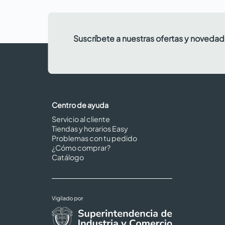
Suscríbete a nuestras ofertas y noveda
Centro de ayuda
Servicio al cliente
Tiendas y horarios Easy
Problemas con tu pedido
¿Cómo comprar?
Catálogo