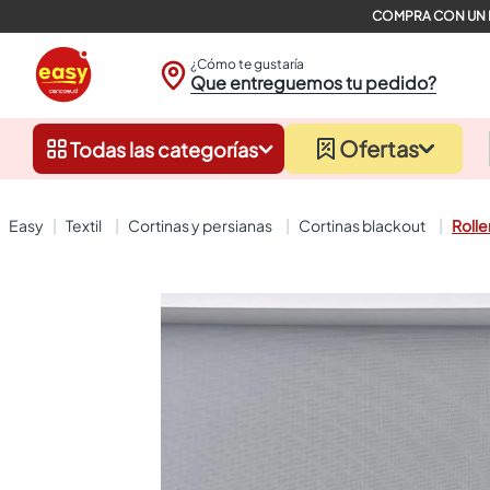
¿Cómo te gustaría
Que entreguemos tu pedido?
Ofertas
Todas las categorías
textil
cortinas y persianas
cortinas blackout
Rolle