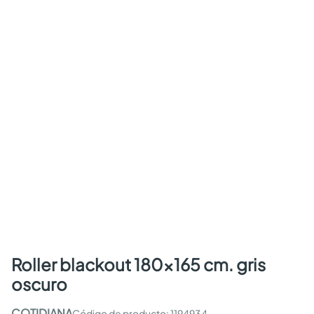
roller blackout 180x165 cm. gris
oscuro
COTIDIANA
:
1194934