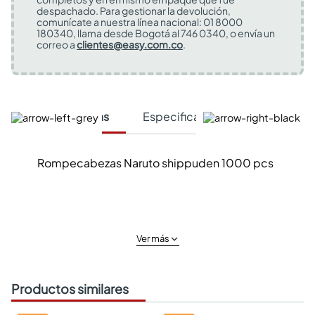
despachado. Para gestionar la devolución,
comunícate a nuestra línea nacional: 01 8000
180340, llama desde Bogotá al 746 0340, o envía un
correo a
clientes@easy.com.co
.
Características
Especificaciones Técnicas
Rompecabezas Naruto shippuden 1000 pcs
Ver más
Productos similares