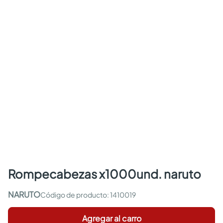
rompecabezas x1000und. naruto
NARUTO
:
1410019
Agregar al carro