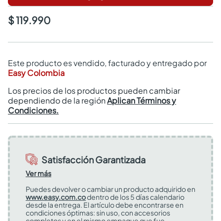
$ 119.990
Este producto es vendido, facturado y entregado por
Easy Colombia
Los precios de los productos pueden cambiar
dependiendo de la región
Aplican Términos y
Condiciones.
Satisfacción Garantizada
Ver más
Puedes devolver o cambiar un producto adquirido en
www.easy.com.co
dentro de los 5 días calendario
desde la entrega. El artículo debe encontrarse en
condiciones óptimas: sin uso, con accesorios
completos y en el mismo empaque que fue