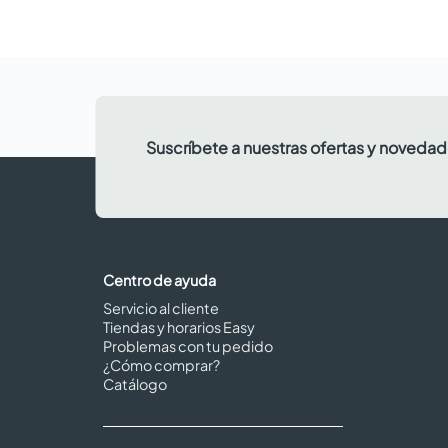
Suscríbete a nuestras ofertas y noveda
Centro de ayuda
Servicio al cliente
Tiendas y horarios Easy
Problemas con tu pedido
¿Cómo comprar?
Catálogo