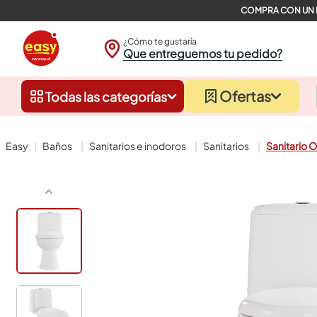
¿Cómo te gustaría
Que entreguemos tu pedido?
Ofertas
Todas las categorías
baños
sanitarios e inodoros
sanitarios
Sanitario 