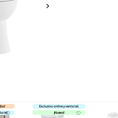
mbo!
¡Nuevo!