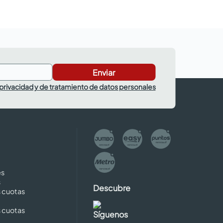
Enviar
 privacidad y de tratamiento de datos personales
es
s
Descubre
s cuotas
s cuotas
Síguenos