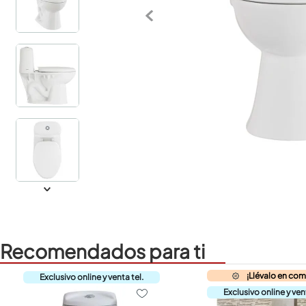
Recomendados para ti
¡Llévalo en co