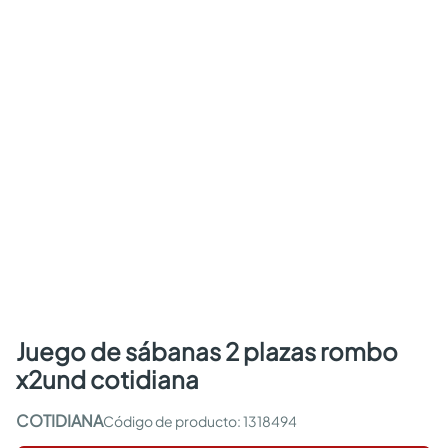
juego de sábanas 2 plazas rombo
x2und cotidiana
COTIDIANA
:
1318494