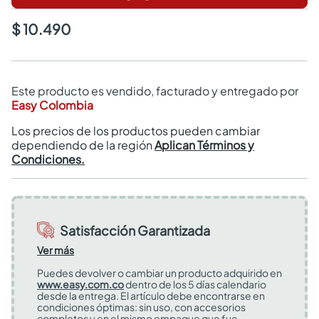
$ 10.490
Este producto es vendido, facturado y entregado por
Easy Colombia
Los precios de los productos pueden cambiar
dependiendo de la región
Aplican Términos y
Condiciones.
Satisfacción Garantizada
Ver más
Puedes devolver o cambiar un producto adquirido en
www.easy.com.co
dentro de los 5 días calendario
desde la entrega. El artículo debe encontrarse en
condiciones óptimas: sin uso, con accesorios
completos y en el mismo empaque que fue