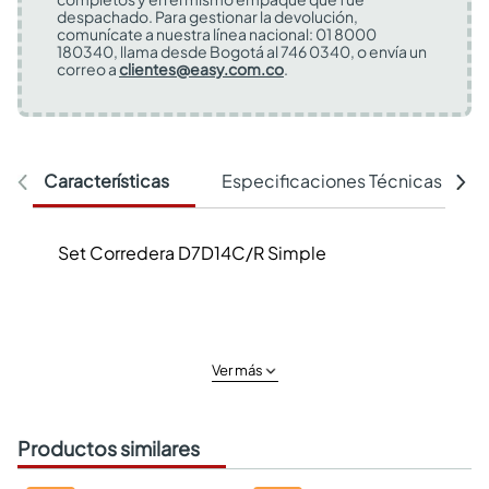
despachado. Para gestionar la devolución,
comunícate a nuestra línea nacional: 01 8000
180340, llama desde Bogotá al 746 0340, o envía un
correo a
clientes@easy.com.co
.
Características
Especificaciones Técnicas
Set Corredera D7D14C/R Simple
Ver más
Productos similares