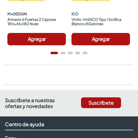
M+DESIGN
ICO
Armario 6 Puertas 2 Cajones 
Vinilo  ViniliICO Tipo 1 Acrílica 
180x46 x182 Nuez
Blanco x5Galones
Agregar
Agregar
Suscríbete a nuestras
Suscríbete
ofertas y novedades
Centro de ayuda