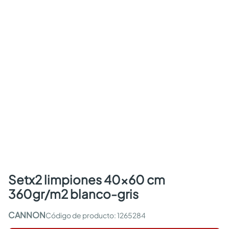
setx2 limpiones 40x60 cm
360gr/m2 blanco-gris
CANNON
:
1265284