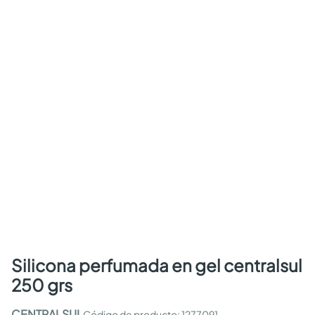
silicona perfumada en gel centralsul
250 grs
CENTRALSUL
:
1277091