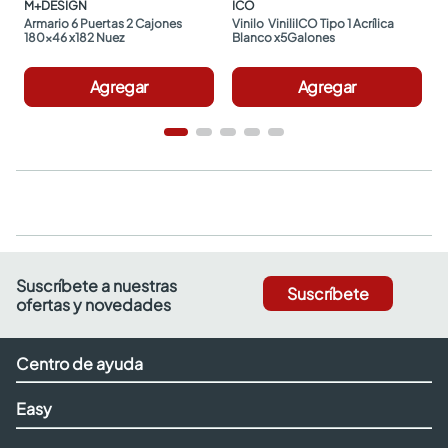
M+DESIGN
ICO
Armario 6 Puertas 2 Cajones 
Vinilo  ViniliICO Tipo 1 Acrílica 
180x46 x182 Nuez
Blanco x5Galones
Agregar
Agregar
Suscríbete a nuestras
Suscríbete
ofertas y novedades
Centro de ayuda
Easy