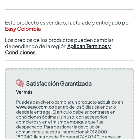
Este producto es vendido, facturado y entregado por
Easy Colombia
Los precios de los productos pueden cambiar
dependiendo de la región
Aplican Términos y
Condiciones.
Satisfacción Garantizada
Ver más
Puedes devolver o cambiar un producto adquirido en
www.easy.com.co
dentro de los 5 días calendario
desde la entrega. El artículo debe encontrarse en
condiciones óptimas: sin uso, con accesorios
completos y en el mismo empaque que fue
despachado. Para gestionar la devolución,
comunícate a nuestra línea nacional: 01 8000
180340, llama desde Bogotá al 746 0340, o envía un