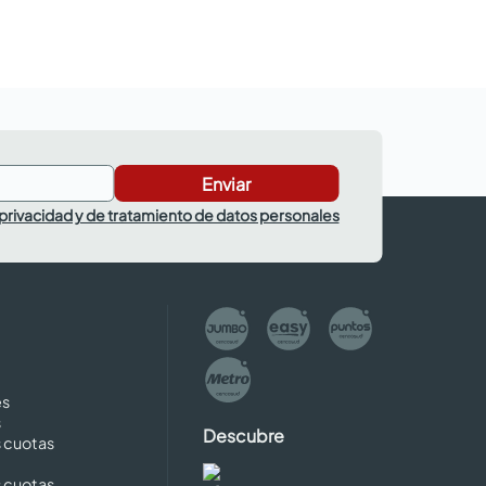
Enviar
 privacidad y de tratamiento de datos personales
es
s
Descubre
s cuotas
s cuotas