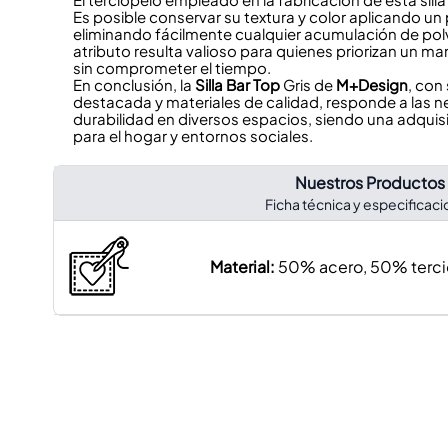
Es posible conservar su textura y color aplicando u
eliminando fácilmente cualquier acumulación de polv
atributo resulta valioso para quienes priorizan un ma
sin comprometer el tiempo.
En conclusión, la
Silla Bar Top
Gris de
M+Design
, con
destacada y materiales de calidad, responde a las
durabilidad en diversos espacios, siendo una adquis
para el hogar y entornos sociales.
Nuestros Productos
Ficha técnica y especificac
Material:
50% acero, 50% terci