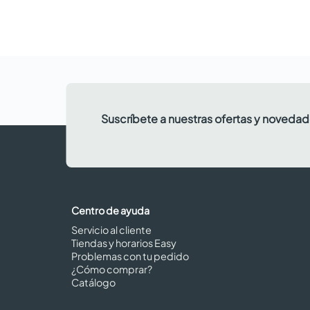
Suscríbete a nuestras ofertas y noveda
Centro de ayuda
Servicio al cliente
Tiendas y horarios Easy
Problemas con tu pedido
¿Cómo comprar?
Catálogo