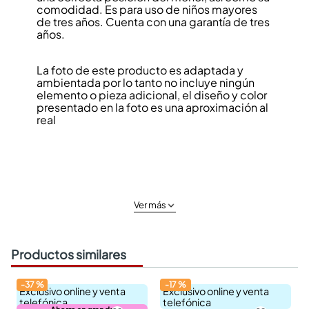
comodidad. Es para uso de niños mayores
de tres años. Cuenta con una garantía de tres
años.
La foto de este producto es adaptada y
ambientada por lo tanto no incluye ningún
elemento o pieza adicional, el diseño y color
presentado en la foto es una aproximación al
real
Ver más
Productos similares
-
37
%
-
17
%
Exclusivo online y venta
Exclusivo online y venta
telefónica
telefónica