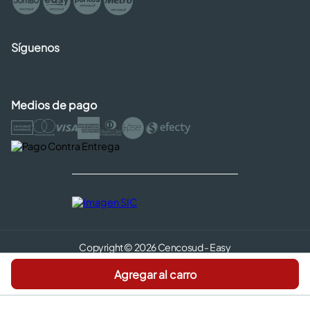
Síguenos
Medios de pago
Copyright © 2026 Cencosud - Easy
Términos y Condiciones |
Seguridad y Privacidad |
Agregar al carro
Código de ética