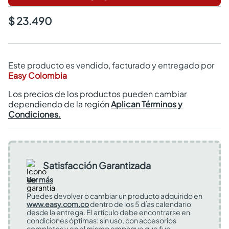
$ 23.490
Este producto es vendido, facturado y entregado por
Easy Colombia
Los precios de los productos pueden cambiar
dependiendo de la región
Aplican Términos y
Condiciones.
Satisfacción Garantizada
Ver más
Puedes devolver o cambiar un producto adquirido en
www.easy.com.co
dentro de los 5 días calendario
desde la entrega. El artículo debe encontrarse en
condiciones óptimas: sin uso, con accesorios
completos y en el mismo empaque que fue