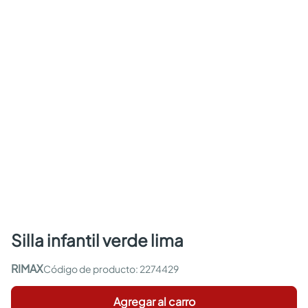
silla infantil verde lima
RIMAX
:
2274429
Agregar al carro