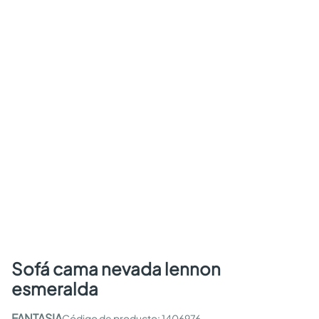
sofá cama nevada lennon
esmeralda
FANTASIA
:
1406976