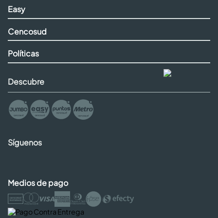
Easy
Cencosud
Políticas
Descubre
Síguenos
Medios de pago