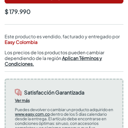
$ 179.990
Este producto es vendido, facturado y entregado por
Easy Colombia
Los precios de los productos pueden cambiar
dependiendo de la región
Aplican Términos y
Condiciones.
Satisfacción Garantizada
Ver más
Puedes devolver o cambiar un producto adquirido en
www.easy.com.co
dentro de los 5 días calendario
desde la entrega. El artículo debe encontrarse en
condiciones óptimas: sin uso, con accesorios
completos y en el mismo empaque que fue