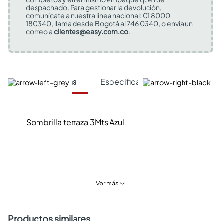
despachado. Para gestionar la devolución,
comunícate a nuestra línea nacional: 01 8000
180340, llama desde Bogotá al 746 0340, o envía un
correo a
clientes@easy.com.co
.
Características
Especificaciones Técnicas
Sombrilla terraza 3Mts Azul
Ver más
Productos similares