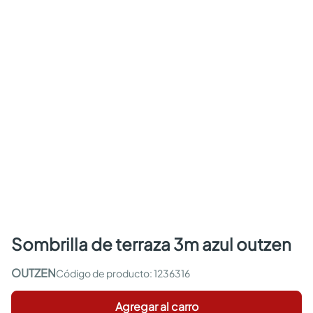
sombrilla de terraza 3m azul outzen
OUTZEN
:
1236316
Agregar al carro