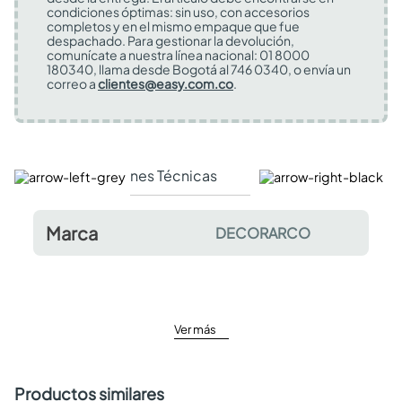
condiciones óptimas: sin uso, con accesorios
completos y en el mismo empaque que fue
despachado. Para gestionar la devolución,
comunícate a nuestra línea nacional: 01 8000
180340, llama desde Bogotá al 746 0340, o envía un
correo a
clientes@easy.com.co
.
Especificaciones Técnicas
Comentarios y valor
Marca
DECORARCO
Ver más
Productos similares