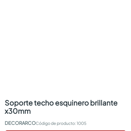
soporte techo esquinero brillante
x30mm
DECORARCO
:
1005