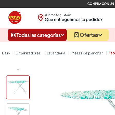
¿Cómo te gustaría
Que entreguemos tu pedido?
Ofertas
Todas las categorías
organizadores
lavandería
mesas de planchar
Tab