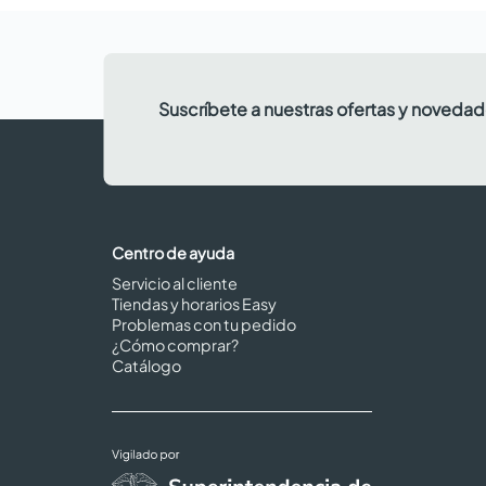
Suscríbete a nuestras ofertas y noveda
Centro de ayuda
Servicio al cliente
Tiendas y horarios Easy
Problemas con tu pedido
¿Cómo comprar?
Catálogo