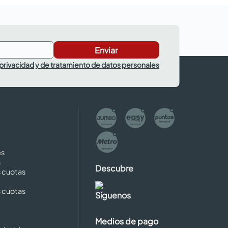
Enviar
 privacidad y de tratamiento de datos personales
es
s
Descubre
s cuotas
s cuotas
Síguenos
Medios de pago